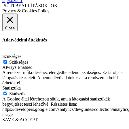
tájékoztató
):
SÜTI BEÁLLÍTÁSOK
OK
Privacy & Cookies Policy
Close
Adatvédelmi áttekintés
.
Szükséges
Szükséges
Always Enabled
A rendszer működéséhez elengedhetetlenül szükséges. Ez tárolja a
látogatás részleteit. A benne lévő adatok csak a rendszeren belül
érhetők el.
Statisztika
Statisztika
A Goolge által létrehozott sütik, ami a látogatási statisztikák
begyűjtését teszi lehetővé. Részletes lista:
https://developers.google.com/analytics/devguides/collection/analytics
usage
SAVE & ACCEPT