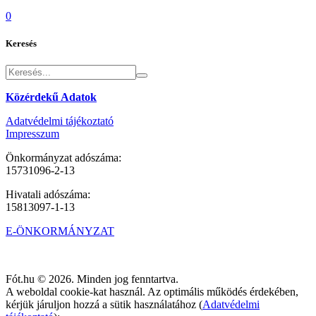
0
Keresés
Közérdekű Adatok
Adatvédelmi tájékoztató
Impresszum
Önkormányzat adószáma:
15731096-2-13
Hivatali adószáma:
15813097-1-13
E-ÖNKORMÁNYZAT
Fót.hu © 2026. Minden jog fenntartva.
A weboldal cookie-kat használ. Az optimális működés érdekében,
kérjük járuljon hozzá a sütik használatához (
Adatvédelmi