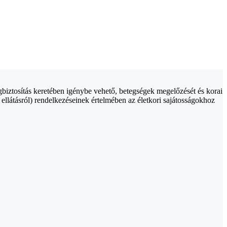
gbiztosítás keretében igénybe vehető, betegségek megelőzését és korai
 ellátásról) rendelkezéseinek értelmében az életkori sajátosságokhoz