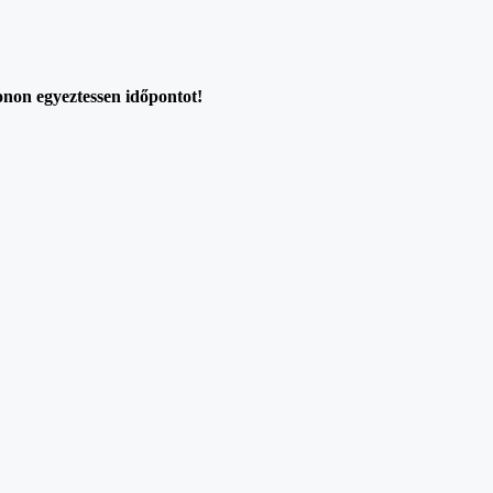
onon egyeztessen időpontot!