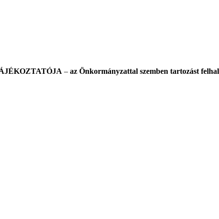
TÁJÉKOZTATÓJA
–
az Önkormányzattal szemben tartozást felhal