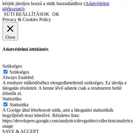
kérjük járuljon hozzá a sütik használatához (
Adatvédelmi
tájékoztató
):
SÜTI BEÁLLÍTÁSOK
OK
Privacy & Cookies Policy
Close
Adatvédelmi áttekintés
.
Szükséges
Szükséges
Always Enabled
A rendszer működéséhez elengedhetetlenül szükséges. Ez tárolja a
látogatás részleteit. A benne lévő adatok csak a rendszeren belül
érhetők el.
Statisztika
Statisztika
A Goolge által létrehozott sütik, ami a látogatási statisztikák
begyűjtését teszi lehetővé. Részletes lista:
https://developers.google.com/analytics/devguides/collection/analytics
usage
SAVE & ACCEPT