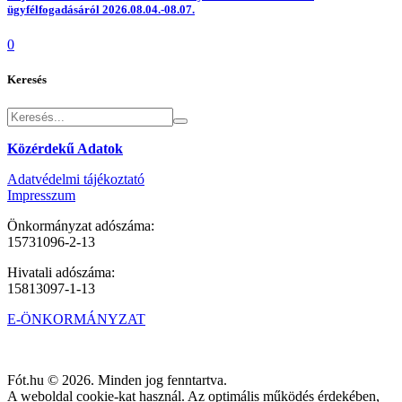
ügyfélfogadásáról 2026.08.04.-08.07.
0
Keresés
Közérdekű Adatok
Adatvédelmi tájékoztató
Impresszum
Önkormányzat adószáma:
15731096-2-13
Hivatali adószáma:
15813097-1-13
E-ÖNKORMÁNYZAT
Fót.hu © 2026. Minden jog fenntartva.
A weboldal cookie-kat használ. Az optimális működés érdekében,