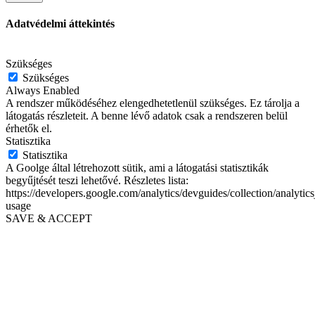
Adatvédelmi áttekintés
.
Szükséges
Szükséges
Always Enabled
A rendszer működéséhez elengedhetetlenül szükséges. Ez tárolja a
látogatás részleteit. A benne lévő adatok csak a rendszeren belül
érhetők el.
Statisztika
Statisztika
A Goolge által létrehozott sütik, ami a látogatási statisztikák
begyűjtését teszi lehetővé. Részletes lista:
https://developers.google.com/analytics/devguides/collection/analytics
usage
SAVE & ACCEPT