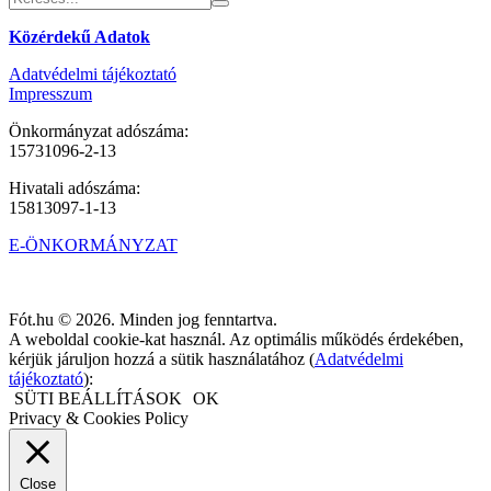
Közérdekű Adatok
Adatvédelmi tájékoztató
Impresszum
Önkormányzat adószáma:
15731096-2-13
Hivatali adószáma:
15813097-1-13
E-ÖNKORMÁNYZAT
Fót.hu © 2026. Minden jog fenntartva.
A weboldal cookie-kat használ. Az optimális működés érdekében,
kérjük járuljon hozzá a sütik használatához (
Adatvédelmi
tájékoztató
):
SÜTI BEÁLLÍTÁSOK
OK
Privacy & Cookies Policy
Close